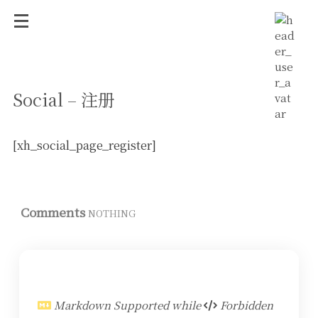
Social – 注册
[xh_social_page_register]
Comments
NOTHING
Markdown Supported while
Forbidden