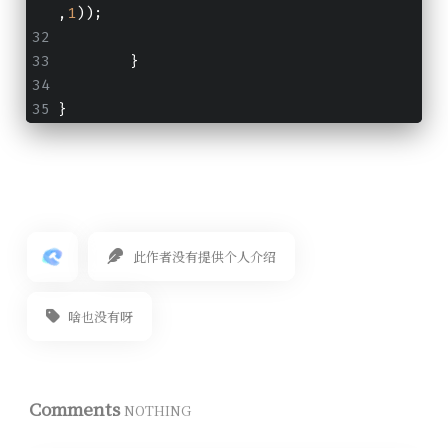
,
1
));
	}
}
此作者没有提供个人介绍
啥也没有呀
Comments
NOTHING