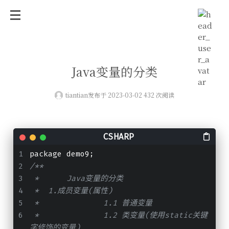
Java变量的分类
tiantian
发布于 2023-03-02 432 次阅读
package demo9;
/**
 * 	Java变量的分类
 *  1.成员变量(属性)
 * 		1.1 普通变量
 * 		1.2 类变量(使用static关键
字修饰的变量)