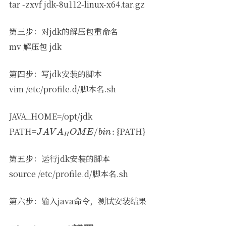
tar -zxvf jdk-8u112-linux-x64.tar.gz
第三步：对jdk的解压包重命名
mv 解压包 jdk
第四步：写jdk安装的脚本
vim /etc/profile.d/脚本名.sh
JAVA_HOME=/opt/jdk
J
A
V
A
H
O
M
E
/
b
i
n
:
PATH=
{PATH}
第五步：运行jdk安装的脚本
source /etc/profile.d/脚本名.sh
第六步：输入java命令，测试安装结果