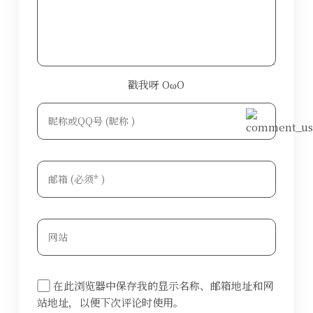
戳我呀 OωO
bilibili~
Tieba
(=・ω・=)
在此浏览器中保存我的显示名称、邮箱地址和网
站地址，以便下次评论时使用。