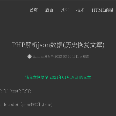
首页
后台
其它
技术
HTML前端
PHP解析json数据(历史恢复文章)
tiantian
发布于 2023-03-10 1311 次阅读
该文章恢复至 2021年01月19日 的文章
: "1","test": "2"}';
on_decode(【json数据】,true);